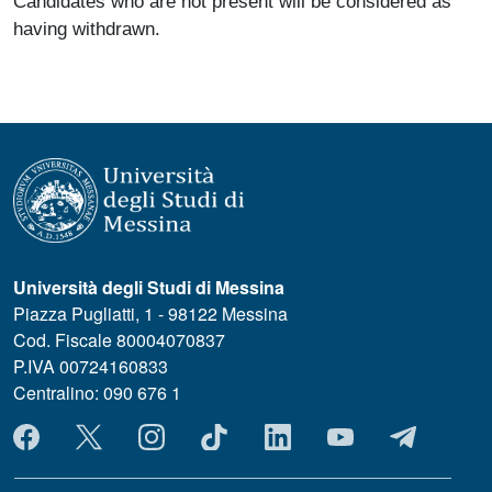
Candidates who are not present will be considered as
having withdrawn.
Università degli Studi di Messina
Piazza Pugliatti, 1 - 98122 Messina
Cod. Fiscale 80004070837
P.IVA 00724160833
Centralino: 090 676 1
MENÙ SOCIAL