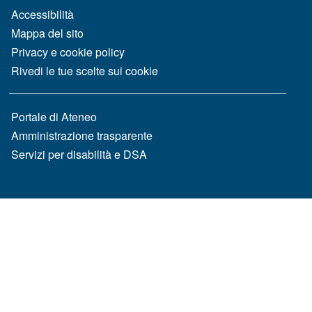
MENÙ FOOTER 1
Accessibilità
Mappa del sito
Privacy e cookie policy
Rivedi le tue scelte sui cookie
MENÙ FOOTER 2
Portale di Ateneo
Amministrazione trasparente
Servizi per disabilità e DSA