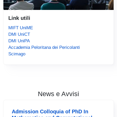
Link utili
MIFT UniME
DMI UniCT
DMI UniPA
Accademia Peloritana dei Pericolanti
Scimago
News e Avvisi
Admission Colloquia of PhD In