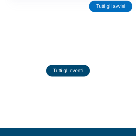
Tutti gli avvisi
Eventi
Tutti gli eventi
Nessun evento presente