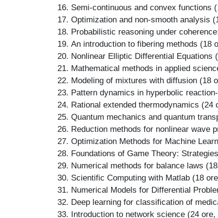
Semi-continuous and convex functions
(
Optimization and non-smooth analysis (18
Probabilistic reasoning under coherence: 
An introduction to fibering methods (18 o
Nonlinear Elliptic Differential Equations (
Mathematical methods in applied sciences
Modeling of mixtures with diffusion (18 o
Pattern dynamics in hyperbolic reaction-
Rational extended thermodynamics (24 or
Quantum mechanics and quantum transpor
Reduction methods for nonlinear wave p
Optimization Methods for Machine Learn
Foundations of Game Theory: Strategies,
Numerical methods for balance laws (18 o
Scientific Computing with Matlab (18 ore
Numerical Models for Differential Proble
Deep learning for classification of medic
Introduction to network science (24 ore,