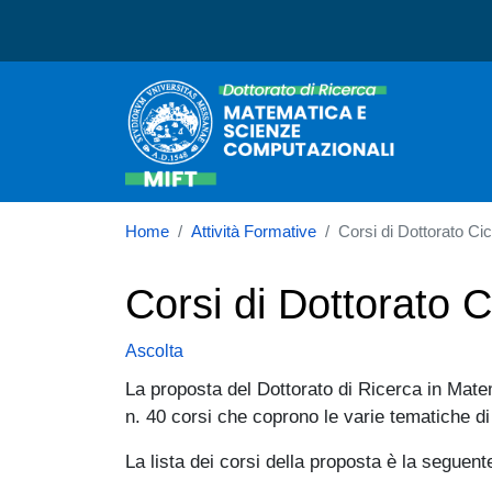
Dottorato in Matematica 
Home
Attività Formative
Corsi di Dottorato Cic
Corsi di Dottorato C
Ascolta
La proposta del Dottorato di Ricerca in Mat
n. 40 corsi che coprono le varie tematiche di
La lista dei corsi della proposta è la seguent